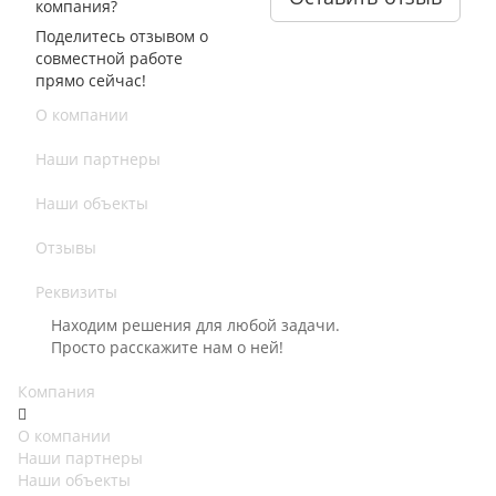
компания?
Поделитесь отзывом о
совместной работе
прямо сейчас!
О компании
Наши партнеры
Наши объекты
Отзывы
Реквизиты
Находим решения для любой задачи.
Просто расскажите нам о ней!
Компания
О компании
Наши партнеры
Наши объекты