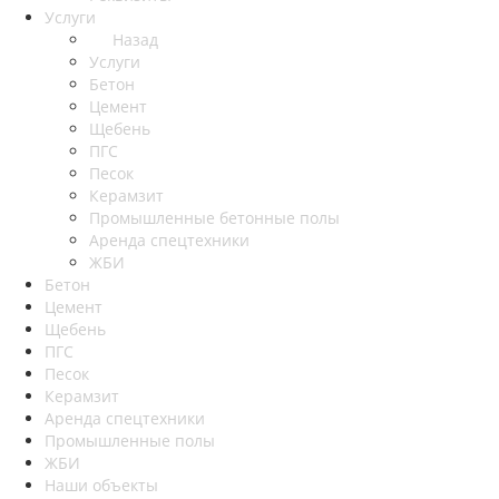
Услуги
Назад
Услуги
Бетон
Цемент
Щебень
ПГС
Песок
Керамзит
Промышленные бетонные полы
Аренда спецтехники
ЖБИ
Бетон
Цемент
Щебень
ПГС
Песок
Керамзит
Аренда спецтехники
Промышленные полы
ЖБИ
Наши объекты