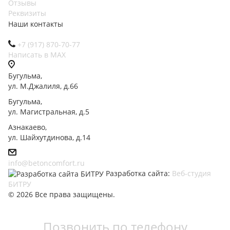
Отзывы
Реквизиты
Наши контакты
+7 (917) 870-70-77
Написать в МАХ
Бугульма,
ул. М.Джалиля, д.66
Бугульма,
ул. Магистральная, д.5
Азнакаево,
ул. Шайхутдинова, д.14
info@betoncomfort.ru
Разработка сайта:
Веб-студия
БИТРУ
© 2026 Все права защищены.
Позвонить по телефону