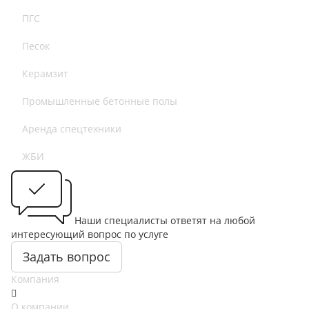
ПГС
Песок
Керамзит
Промышленные бетонные полы
Аренда спецтехники
ЖБИ
Наши специалисты ответят на любой
интересующий вопрос по услуге
Задать вопрос
Компания
О компании