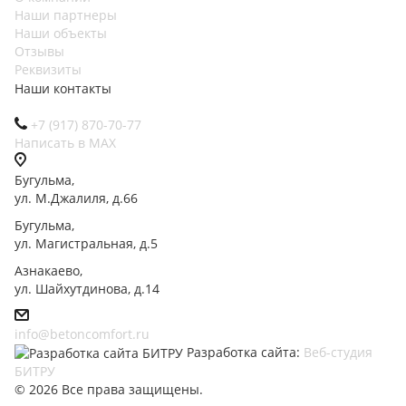
Наши партнеры
Наши объекты
Отзывы
Реквизиты
Наши контакты
+7 (917) 870-70-77
Написать в МАХ
Бугульма,
ул. М.Джалиля, д.66
Бугульма,
ул. Магистральная, д.5
Азнакаево,
ул. Шайхутдинова, д.14
info@betoncomfort.ru
Разработка сайта:
Веб-студия
БИТРУ
© 2026 Все права защищены.