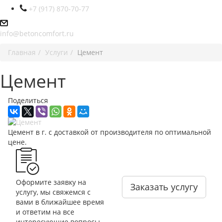
+7 (917) 870-70-77
info@betoncomfort.ru
Главная
Услуги
Цемент
Цемент
Поделиться
Цемент в г. с доставкой от производителя по оптимальной
цене.
Оформите заявку на
Заказать услугу
услугу, мы свяжемся с
вами в ближайшее время
и ответим на все
интересующие вопросы.