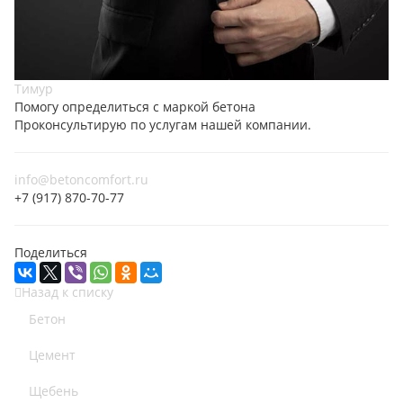
Тимур
Помогу определиться с маркой бетона
Проконсультирую по услугам нашей компании.
info@betoncomfort.ru
+7 (917) 870-70-77
Поделиться
Назад к списку
Бетон
Цемент
Щебень